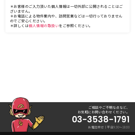
＊お客様のご入力頂いた個人情報は一切外部に公開されることはご
ざいません。
＊お電話による物件案内や、訪問営業などは一切行っておりません
のでご安心ください。
＊詳しくは
個人情報の取扱い
をご参照ください。
ご相談やご不明な点など、
お気軽にお問い合わせください。
03-3538-1791
お電話受付｜平日9:30〜18:00