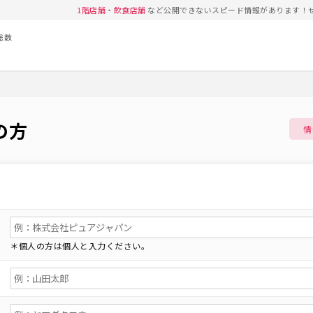
1階店舗
・
飲食店舗
など公開できないスピード情報があります！
総数
の方
情
＊個人の方は個人と入力ください。