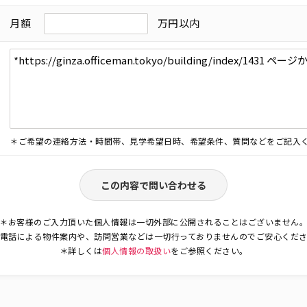
月額
万円以内
＊ご希望の連絡方法・時間帯、見学希望日時、希望条件、質問などをご記入
この内容で問い合わせる
＊お客様のご入力頂いた個人情報は一切外部に公開されることはございません
電話による物件案内や、訪問営業などは一切行っておりませんのでご安心くだ
＊詳しくは
個人情報の取扱い
をご参照ください。