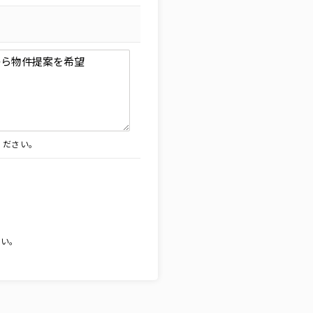
ください。
。
さい。