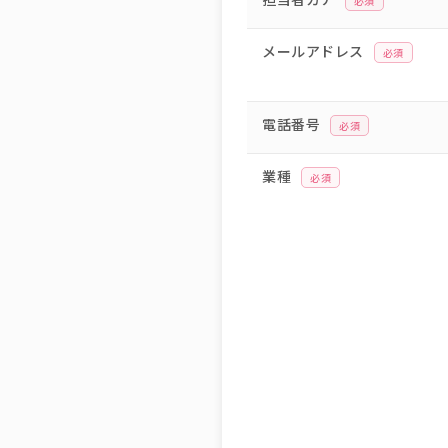
必須
メールアドレス
必須
電話番号
必須
業種
必須