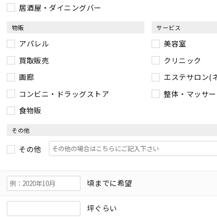
居酒屋・ダイニングバー
物販
サービス
アパレル
美容室
買取販売
クリニック
画廊
エステサロン(
コンビニ・ドラッグストア
整体・マッサー
食物販
その他
その他
頃までに希望
坪ぐらい