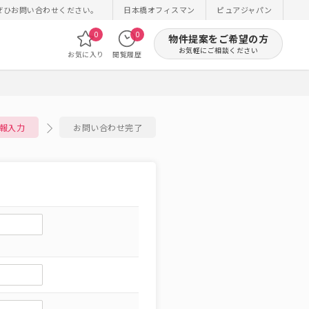
ぜひお問い合わせください。
日本橋オフィスマン
ピュアジャパン
0
0
物件提案をご希望の方
お気軽にご相談ください
お気に入り
閲覧履歴
報入力
お問い合わせ完了