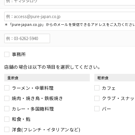
＊「pure-japan.co.jp」からのメールを受信できるアドレスをご入力くださ
事務所
店舗の場合は以下の項目を選択してください。
重飲食
軽飲食
ラーメン・中華料理
カフェ
焼肉・焼き鳥・鉄板焼き
クラブ・スナッ
カレー・多国籍料理
バー
和食・鮨
洋食(フレンチ・イタリアンなど)