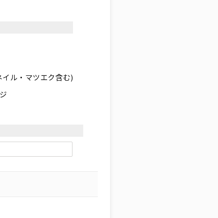
ネイル・マツエク含む)
ジ