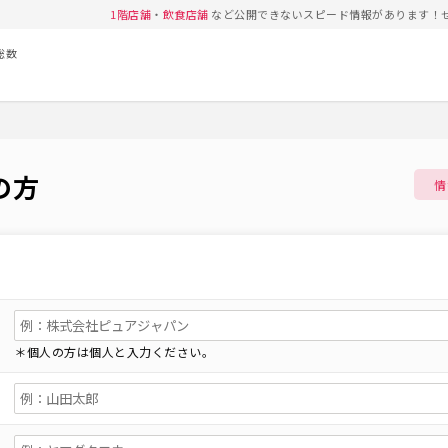
1階店舗
・
飲食店舗
など公開できないスピード情報があります！
総数
の方
情
＊個人の方は個人と入力ください。