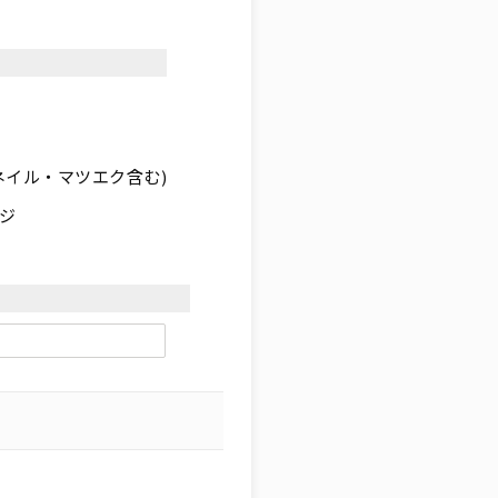
ネイル・マツエク含む)
ジ