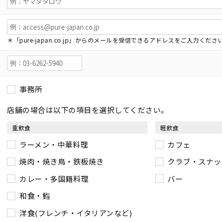
＊「pure-japan.co.jp」からのメールを受信できるアドレスをご入力くださ
事務所
店舗の場合は以下の項目を選択してください。
重飲食
軽飲食
ラーメン・中華料理
カフェ
焼肉・焼き鳥・鉄板焼き
クラブ・スナッ
カレー・多国籍料理
バー
和食・鮨
洋食(フレンチ・イタリアンなど)