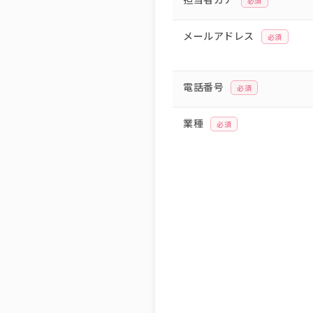
必須
メールアドレス
必須
電話番号
必須
業種
必須