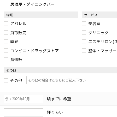
居酒屋・ダイニングバー
物販
サービス
アパレル
美容室
買取販売
クリニック
画廊
エステサロン(
コンビニ・ドラッグストア
整体・マッサー
食物販
その他
その他
頃までに希望
坪ぐらい