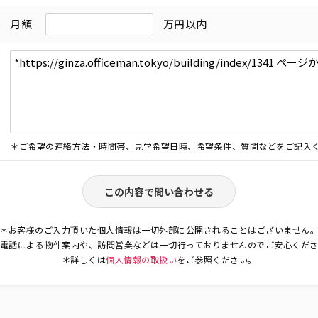
月額
万円以内
＊ご希望の連絡方法・時間帯、見学希望日時、希望条件、質問などをご記入
この内容で問い合わせる
＊お客様のご入力頂いた個人情報は一切外部に公開されることはございません
電話による物件案内や、訪問営業などは一切行っておりませんのでご安心くだ
＊詳しくは
個人情報の取扱い
をご参照ください。