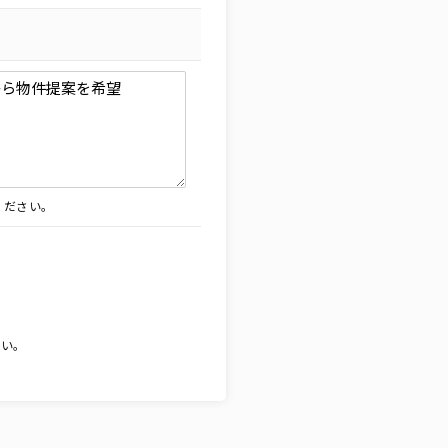
ください。
。
さい。