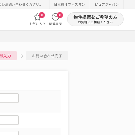
ぜひお問い合わせください。
日本橋オフィスマン
ピュアジャパン
0
0
物件提案をご希望の方
お気軽にご相談ください
お気に入り
閲覧履歴
報入力
お問い合わせ完了