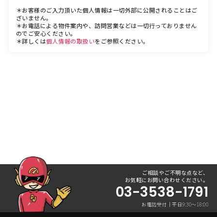
＊お客様のご入力頂いた個人情報は一切外部に公開されることはご
ざいません。
＊お電話による物件案内や、訪問営業などは一切行っておりません
のでご安心ください。
＊詳しくは
個人情報の取扱い
をご参照ください。
ご相談やご不明な点など、
お気軽にお問い合わせください。
03-3538-1791
お電話受付｜平日9:30〜18:00