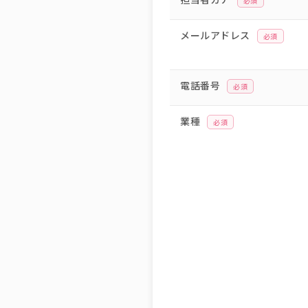
必須
メールアドレス
必須
電話番号
必須
業種
必須