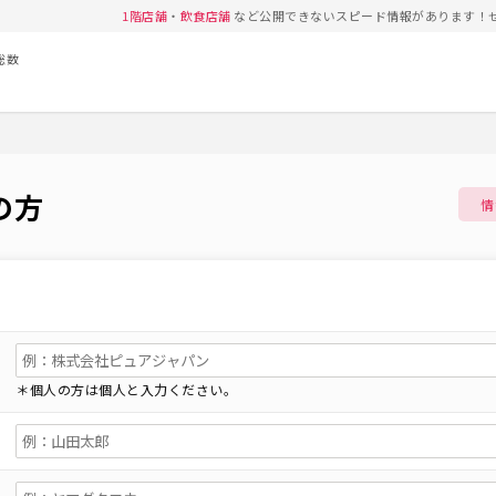
1階店舗
・
飲食店舗
など公開できないスピード情報があります！
総数
の方
情
＊個人の方は個人と入力ください。