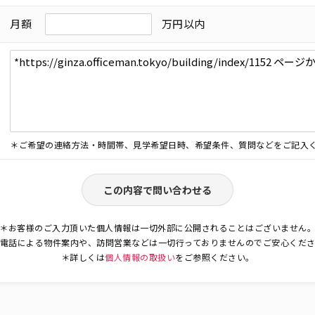
月額
万円以内
＊ご希望の連絡方法・時間帯、見学希望日時、希望条件、質問などをご記入
この内容で問い合わせる
＊お客様のご入力頂いた個人情報は一切外部に公開されることはございません
電話による物件案内や、訪問営業などは一切行っておりませんのでご安心くだ
＊詳しくは
個人情報の取扱い
をご参照ください。