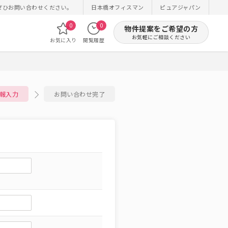
ぜひお問い合わせください。
日本橋オフィスマン
ピュアジャパン
0
0
物件提案をご希望の方
お気軽にご相談ください
お気に入り
閲覧履歴
報入力
お問い合わせ完了