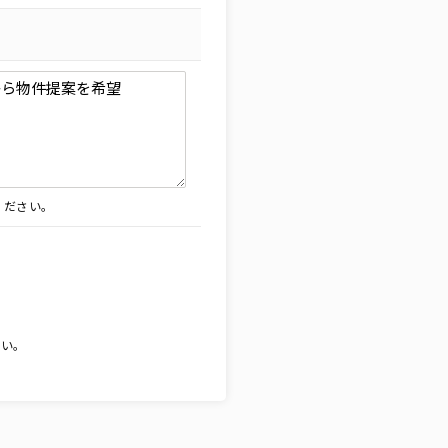
ください。
。
さい。