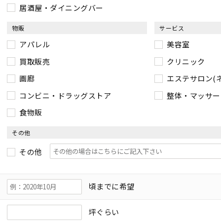
居酒屋・ダイニングバー
物販
サービス
アパレル
美容室
買取販売
クリニック
画廊
エステサロン(
コンビニ・ドラッグストア
整体・マッサー
食物販
その他
その他
頃までに希望
坪ぐらい