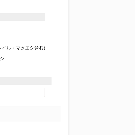
ネイル・マツエク含む)
ジ