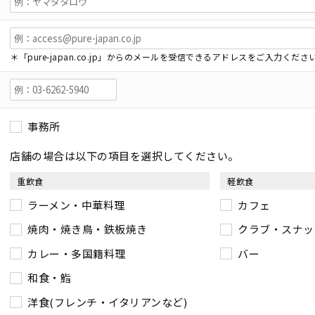
＊「pure-japan.co.jp」からのメールを受信できるアドレスをご入力くださ
事務所
店舗の場合は以下の項目を選択してください。
重飲食
軽飲食
ラーメン・中華料理
カフェ
焼肉・焼き鳥・鉄板焼き
クラブ・スナッ
カレー・多国籍料理
バー
和食・鮨
洋食(フレンチ・イタリアンなど)