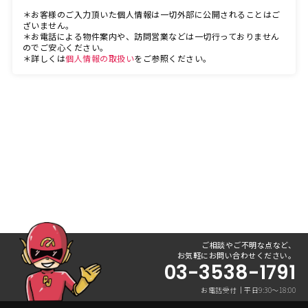
＊お客様のご入力頂いた個人情報は一切外部に公開されることはご
ざいません。
＊お電話による物件案内や、訪問営業などは一切行っておりません
のでご安心ください。
＊詳しくは
個人情報の取扱い
をご参照ください。
ご相談やご不明な点など、
お気軽にお問い合わせください。
03-3538-1791
お電話受付｜平日9:30〜18:00