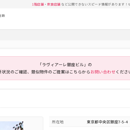
1階店舗
・
飲食店舗
など公開できないスピード情報があります！
総数
「ラヴィアーレ銀座ビル」の
新状況のご確認、類似物件のご提案は
こちらから
お問い合わせ
くださ
所在地
東京都中央区銀座7-5-4