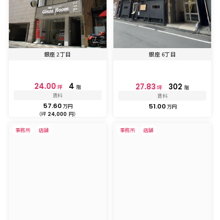
銀座 2丁目
銀座 6丁目
24.00
4
27.83
302
坪
階
坪
階
賃料
賃料
57.60
51.00
万円
万円
（坪
円）
24,000
事務所
店舗
事務所
店舗