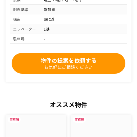
耐震基準
新耐震
構造
SRC造
エレベーター
1基
駐車場
-
物件の提案を依頼する
お気軽にご相談ください
オススメ物件
事務所
事務所