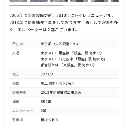
2006年に空調設備更新、2010年にトイレリニューアル、
2013年に耐震補強工事をしております。角ビルで窓面も多
く、エレベーターは２基ございます。
所在地
東京都中央区銀座3-9-4
交通
東京メトロ銀座線 「銀座」駅 徒歩3分
東京メトロ日比谷線 「銀座」駅 徒歩3分
都営浅草線 「東銀座」駅 徒歩3分
竣工
1973/3
規模
地上 8階 / 地下3階付
耐震基準
2013年耐震補強工事済み
構造
SRC造
エレベーター
2基
駐車場
機械式有り