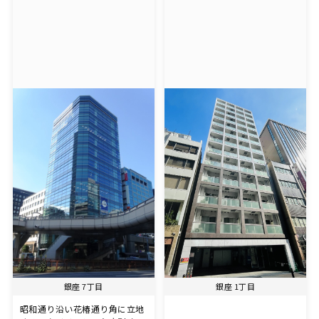
銀座 7丁目
銀座 1丁目
昭和通り沿い花椿通り角に立地