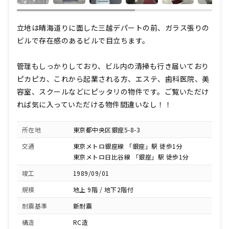
立地は晴海道りに面した三越デパートの前、ガラス張りの
ビルで存在感のあるビルで目立ちます。
管理もしっかりしており、ビル内の清掃も行き届いており
ピカピカ、これから起業される方、エステ、歯科医院、美
容室、スクールなどにピッタリの物件です。ご覧いただけ
れば気に入っていただける物件間違いなし！！
所在地
東京都中央区銀座5-8-3
交通
東京メトロ銀座線 「銀座」駅 徒歩1分
東京メトロ日比谷線 「銀座」駅 徒歩1分
竣工
1989/09/01
規模
地上 9階 / 地下2階付
耐震基準
新耐震
構造
RC造