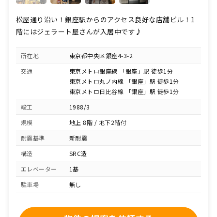
松屋通り沿い！銀座駅からのアクセス良好な店舗ビル！1
階にはジェラート屋さんが入居中です♪
所在地
東京都中央区銀座4-3-2
交通
東京メトロ銀座線 「銀座」駅 徒歩1分
東京メトロ丸ノ内線 「銀座」駅 徒歩1分
東京メトロ日比谷線 「銀座」駅 徒歩1分
竣工
1988/3
規模
地上 8階 / 地下2階付
耐震基準
新耐震
構造
SRC造
エレベーター
1基
駐車場
無し