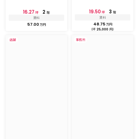
19.50
3
16.27
2
坪
階
坪
階
賃料
賃料
48.75
57.00
万円
万円
（坪
円）
25,000
店舗
事務所