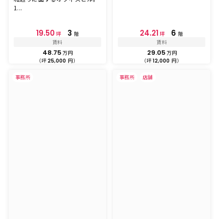
1...
19.50
3
24.21
6
坪
階
坪
階
賃料
賃料
48.75
29.05
万円
万円
（坪
円）
（坪
円）
25,000
12,000
事務所
事務所
店舗