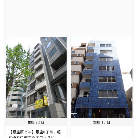
銀座 8丁目
銀座 1丁目
【銀座原ビル】銀座8丁目、昭
和通りに面するオフィスビル。