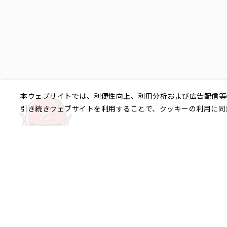
本ウェブサイトでは、利便性向上、利用分析および広告配信等
引き続きウェブサイトを利用することで、クッキーの利用に同
ご相談やご不明な点など、
銀座エリア
銀座1丁目
銀座2丁目
銀座3丁目