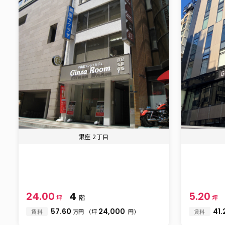
銀座 2丁目
24.00
4
5.20
坪
階
坪
57.60
24,000
41.
賃料
万円
（坪
円）
賃料