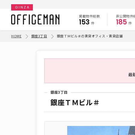
GINZA
掲載物件総数
非公開物件
153
185
件
件
HOME
銀座3丁目
銀座ＴＭビル＃の賃貸オフィス・賃貸店舗
最
銀座3丁目
銀座ＴＭビル＃