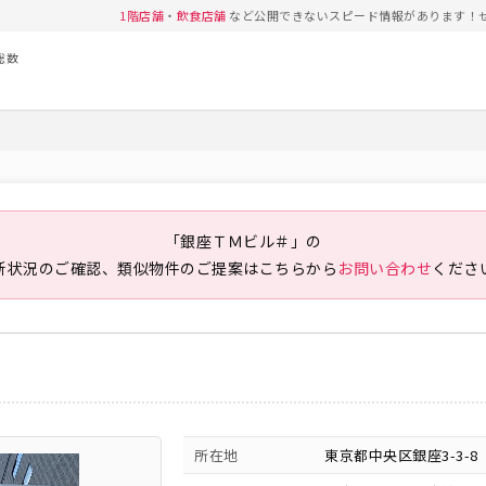
1階店舗
・
飲食店舗
など公開できないスピード情報があります！
総数
「銀座ＴＭビル＃」の
新状況のご確認、類似物件のご提案は
こちらから
お問い合わせ
くださ
所在地
東京都中央区銀座3-3-8