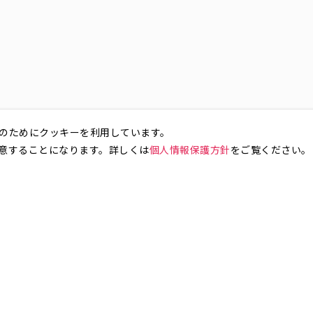
のためにクッキーを利用しています。
意することになります。詳しくは
個人情報保護方針
をご覧ください。
お気軽にお問い合わせください。
銀座4丁目
銀座5丁目
銀座6丁目
銀座7丁目
銀座8丁目