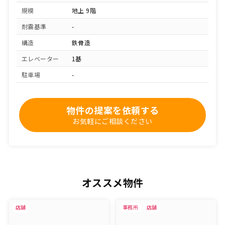
規模
地上 9階
耐震基準
-
構造
鉄骨造
エレベーター
1基
駐車場
-
物件の提案を依頼する
お気軽にご相談ください
オススメ物件
店舗
事務所
店舗