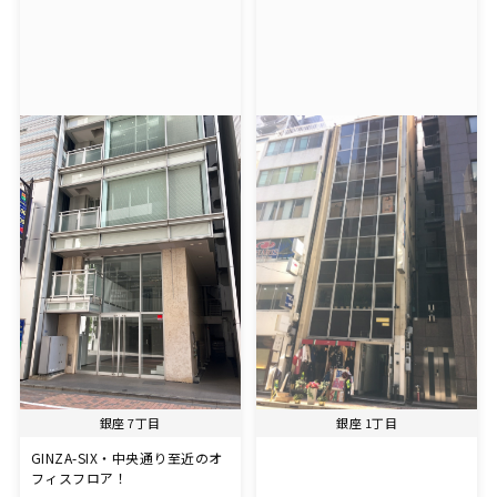
銀座 7丁目
銀座 1丁目
GINZA-SIX・中央通り至近のオ
フィスフロア！