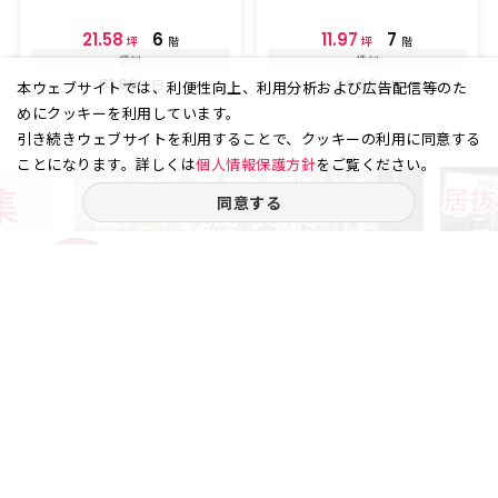
21.58
6
11.97
7
坪
階
坪
階
賃料
賃料
51.80
24.00
万円
万円
本ウェブサイトでは、利便性向上、利用分析および広告配信等のた
めにクッキーを利用しています。
引き続きウェブサイトを利用することで、クッキーの利用に同意する
ことになります。詳しくは
個人情報保護方針
をご覧ください。
同意する
ご相談やご不明な点など、
お気軽にお問い合わせください。
03-3538-1791
お電話受付｜平日9:30〜18:00
銀座エリア