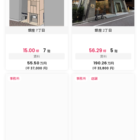
銀座 7丁目
銀座 2丁目
15.00
7
56.29
5
坪
階
坪
階
賃料
賃料
55.50
190.26
万円
万円
（坪
円）
（坪
円）
37,000
33,800
事務所
事務所
店舗