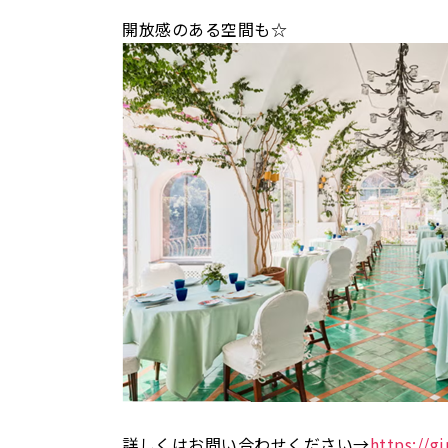
開放感のある空間も☆
詳しくはお問い合わせください→
https://g