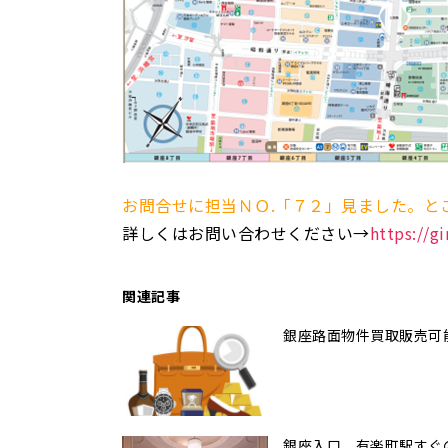
お問合せに担当ＮＯ.「７２」見ました。と
詳しくはお問い合わせください→
https://g
関連記事
銀座路面物件買取販売可
銀座入口、有楽町駅すぐ