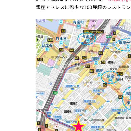
銀座アドレスに希少な100坪超のレストラ