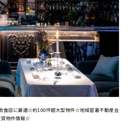
ン飲食店に最適☆約100坪超大型物件☆地域密着不動産会
賃貸物件情報☆