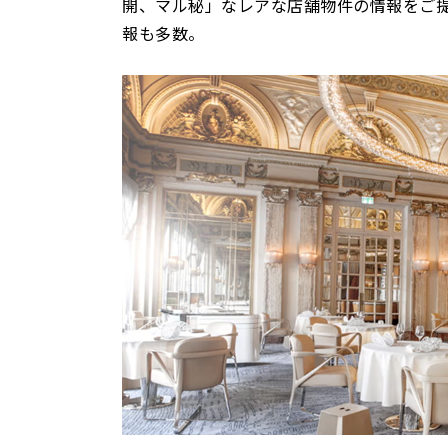
開、マル秘」なレアな店舗物件の情報をご
報も多数。