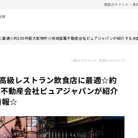
銀座のテナント・賃
総数
店に最適☆約100坪超大型物件☆地域密着不動産会社ピュアジャパンが紹介する
公開日 2025.04.14 更新日 2025.04.14
銀座高級レストラン飲食店に最適☆約
着不動産会社ピュアジャパンが紹介
情報☆