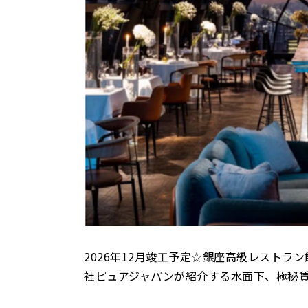
2026年12月竣工予定☆銀座高級レストラ
社ピュアジャパンが紹介する水面下、極秘